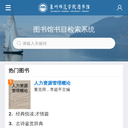
图书馆书目检索系统
热门图书
1
人力资源管理概论
人力资源
董克用，李超平主编
管理概论
2.
经典悦读.才情篇
3.
古诗鉴赏辞典